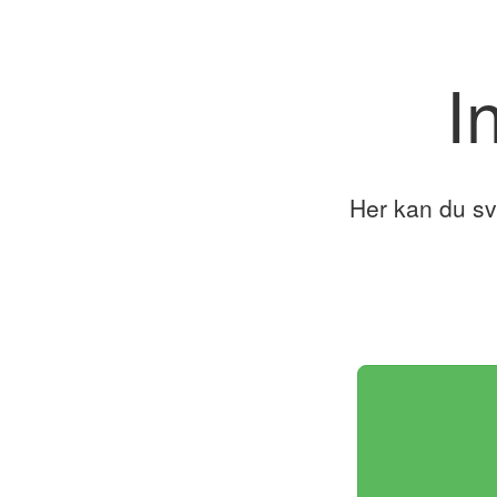
I
Her kan du sv