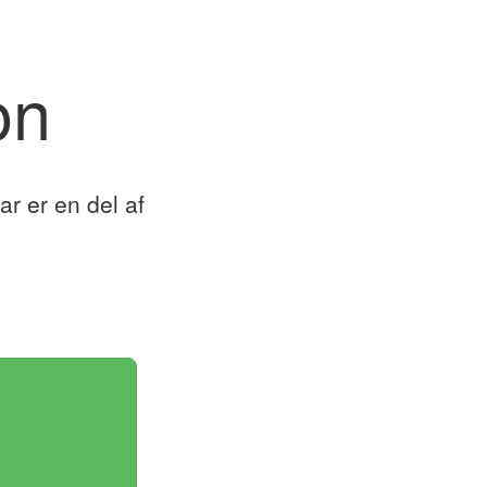
on
r er en del af