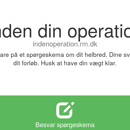
nden din operati
indenoperation.rm.dk
are på et spørgeskema om dit helbred. Dine sva
dit forløb. Husk at have din vægt klar.
Besvar spørgeskema