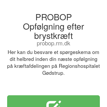
PROBOP
Opfølgning efter
brystkræft
probop.rm.dk
Her kan du besvare et spørgeskema om
dit helbred inden din næste opfølgning
på kræftafdelingen på Regionshospitalet
Gødstrup.