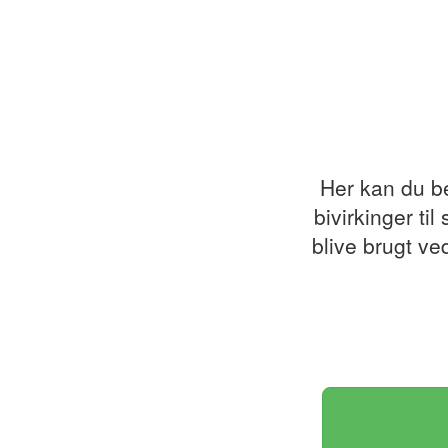
Her kan du b
bivirkinger ti
blive brugt ve