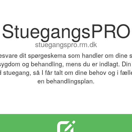
StuegangsPRO
stuegangspro.rm.dk
esvare dit spørgeskema som handler om dine
l sygdom og behandling, mens du er indlagt. Din
d stuegang, så I får talt om dine behov og i fæll
en behandlingsplan.