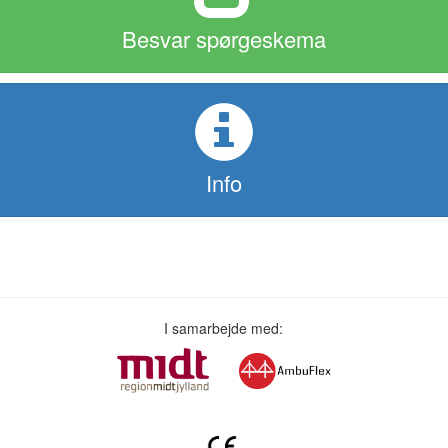
Besvar spørgeskema
Info
I samarbejde med: