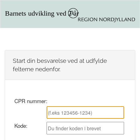
Barnets udvikling ved 2 år
Start din besvarelse ved at udfylde
felterne nedenfor.
CPR nummer:
Kode: