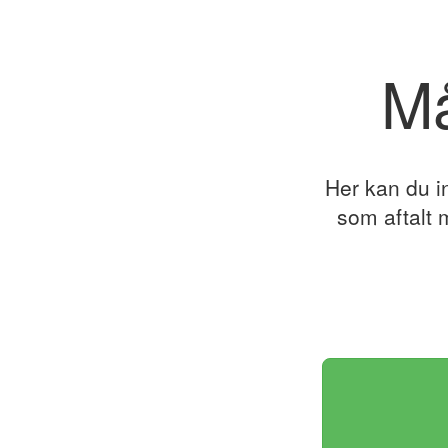
Må
Her kan du in
som aftalt