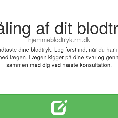
ling af dit blodt
hjemmeblodtryk.rm.dk
dtaste dine blodtryk. Log først ind, når du har 
 med lægen. Lægen kigger på dine svar og ge
sammen med dig ved næste konsultation.