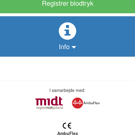
Registrer blodtryk
Info
I samarbejde med:
AmbuFlex