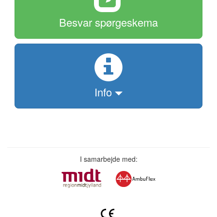
Besvar spørgeskema
Info
I samarbejde med: