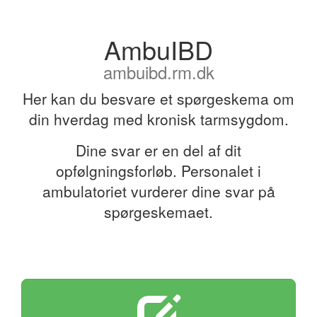
AmbuIBD
ambuibd.rm.dk
Her kan du besvare et spørgeskema om
din hverdag med kronisk tarmsygdom.
Dine svar er en del af dit
opfølgningsforløb. Personalet i
ambulatoriet vurderer dine svar på
spørgeskemaet.